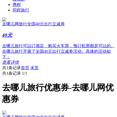
携程
同程旅行
去哪儿网旅行全国40元出行立减券
40元
去哪儿旅行可以订酒店，购买火车票，预订机票都是可以的。
去哪儿旅行开展了全国40元出行立减券活动。具体的活动如
下：
查看详情
共
1
条记录
首页
末页
共
1
条记录
1/1
去哪儿旅行优惠券-去哪儿网优
惠券