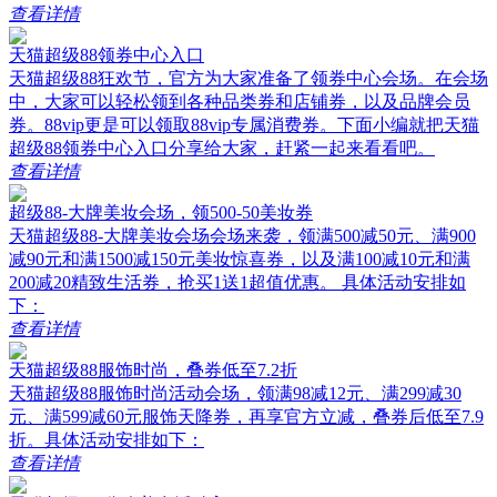
查看详情
天猫超级88领券中心入口
天猫超级88狂欢节，官方为大家准备了领券中心会场。在会场
中，大家可以轻松领到各种品类券和店铺券，以及品牌会员
券。88vip更是可以领取88vip专属消费券。下面小编就把天猫
超级88领券中心入口分享给大家，赶紧一起来看看吧。
查看详情
超级88-大牌美妆会场，领500-50美妆券
天猫超级88-大牌美妆会场会场来袭，领满500减50元、满900
减90元和满1500减150元美妆惊喜券，以及满100减10元和满
200减20精致生活券，抢买1送1超值优惠。 具体活动安排如
下：
查看详情
天猫超级88服饰时尚，叠券低至7.2折
天猫超级88服饰时尚活动会场，领满98减12元、满299减30
元、满599减60元服饰天降券，再享官方立减，叠券后低至7.9
折。具体活动安排如下：
查看详情