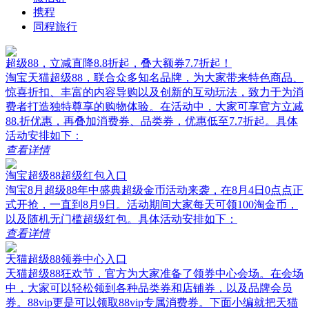
携程
同程旅行
超级88，立减直降8.8折起，叠大额券7.7折起！
淘宝天猫超级88，联合众多知名品牌，为大家带来特色商品、
惊喜折扣、丰富的内容导购以及创新的互动玩法，致力于为消
费者打造独特尊享的购物体验。在活动中，大家可享官方立减
88.折优惠，再叠加消费券、品类券，优惠低至7.7折起。具体
活动安排如下：
查看详情
淘宝超级88超级红包入口
淘宝8月超级88年中盛典超级金币活动来袭，在8月4日0点点正
式开抢，一直到8月9日。活动期间大家每天可领100淘金币，
以及随机无门槛超级红包。具体活动安排如下：
查看详情
天猫超级88领券中心入口
天猫超级88狂欢节，官方为大家准备了领券中心会场。在会场
中，大家可以轻松领到各种品类券和店铺券，以及品牌会员
券。88vip更是可以领取88vip专属消费券。下面小编就把天猫