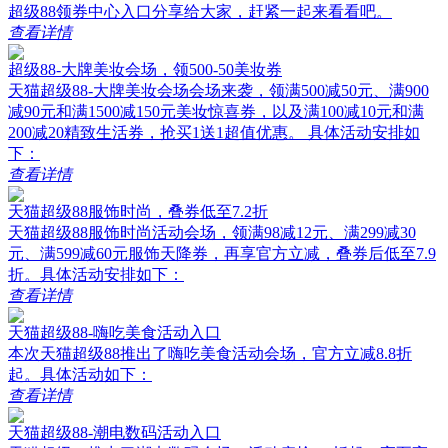
超级88领券中心入口分享给大家，赶紧一起来看看吧。
查看详情
超级88-大牌美妆会场，领500-50美妆券
天猫超级88-大牌美妆会场会场来袭，领满500减50元、满900
减90元和满1500减150元美妆惊喜券，以及满100减10元和满
200减20精致生活券，抢买1送1超值优惠。 具体活动安排如
下：
查看详情
天猫超级88服饰时尚，叠券低至7.2折
天猫超级88服饰时尚活动会场，领满98减12元、满299减30
元、满599减60元服饰天降券，再享官方立减，叠券后低至7.9
折。具体活动安排如下：
查看详情
天猫超级88-嗨吃美食活动入口
本次天猫超级88推出了嗨吃美食活动会场，官方立减8.8折
起。具体活动如下：
查看详情
天猫超级88-潮电数码活动入口