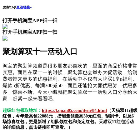
复制口令
直达链接»
打开手机淘宝APP扫一扫
打开手机淘宝APP扫一扫
聚划算双十一活动入口
淘宝的聚划算频道是很多朋友都喜欢的，里面的商品价格非常
实惠。而且在双十一的时候，聚划算也会举办大促活动，给消
费者带来更多的优惠福利。在活动中不仅有大牌买1享n福利、
爆款5折优惠、每满300减50，而且还能抢大额优惠券，优惠多
多，惊喜不断。今天小编就把聚划算双十一活动入口分享给大
家，赶紧一起来看看吧。
超级红包领取地址：
https://l.quan05.com/item/84.html
（天猫双11超级
红包，今年最高领22888元，攒能量领最高30元红包、刮刮卡、以及6
场惊喜红包，
更是新增了组队领红包和免定红包
。天猫双11红包活动
的详细信息，点击链接即可查看。）