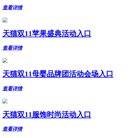
查看详情
天猫双11苹果盛典活动入口
查看详情
天猫双11母婴品牌团活动会场入口
查看详情
天猫双11服饰时尚活动入口
查看详情