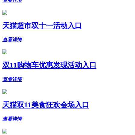
查看详情
天猫超市双十一活动入口
查看详情
双11购物车优惠发现活动入口
查看详情
天猫双11美食狂欢会场入口
查看详情