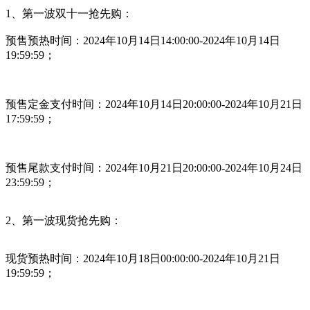
1、第一波双十一抢先购：
预售预热时间：2024
年10月14日14:00:00-2024年10月14日
19:59:59；
预售定金支付时间：2024年10月14日20:00:00-2024年10月21日
17:59:59；
预售尾款支付时间：2024年10月21日20:00:00-2024年10月24日
23:59:59；
2、第一波现货抢先购：
现货预热时间：2024年10月18日00:00:00-2024年10月21日
19:59:59；