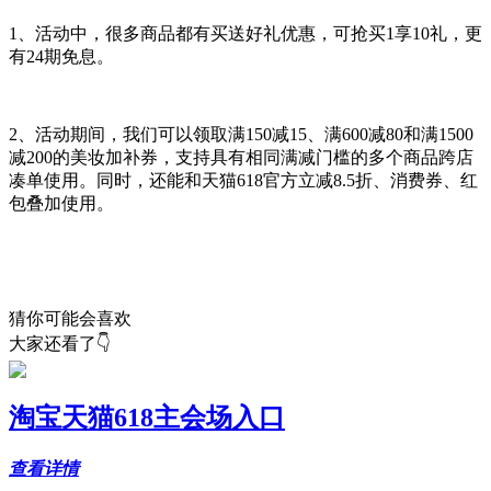
1、活动中，很多商品都有买送好礼优惠，可抢买1享10礼，更
有24期免息。
2、活动期间，我们可以领取满150减15、满600减80和满1500
减200的美妆加补券，支持具有相同满减门槛的多个商品跨店
凑单使用。同时，还能和天猫618官方立减8.5折、消费券、红
包叠加使用。
猜你可能会喜欢
大家还看了👇
淘宝天猫618主会场入口
查看详情