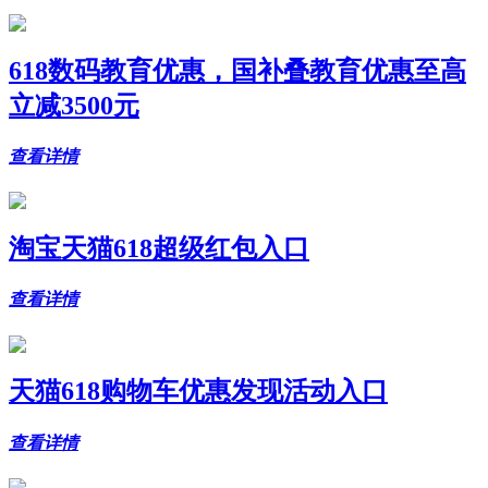
618数码教育优惠，国补叠教育优惠至高
立减3500元
查看详情
淘宝天猫618超级红包入口
查看详情
天猫618购物车优惠发现活动入口
查看详情