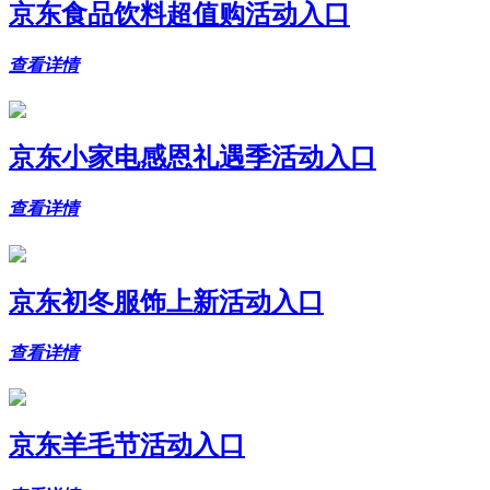
京东食品饮料超值购活动入口
查看详情
京东小家电感恩礼遇季活动入口
查看详情
京东初冬服饰上新活动入口
查看详情
京东羊毛节活动入口