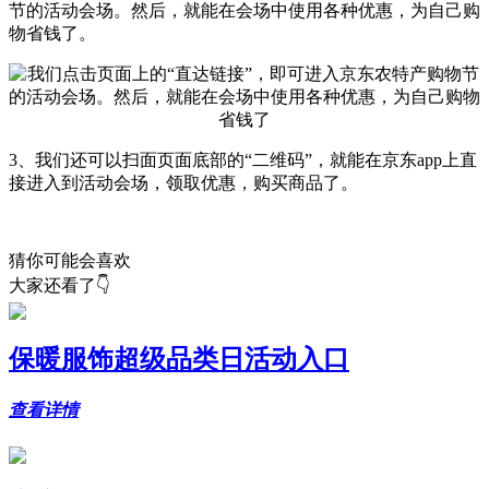
节的活动会场。然后，就能在会场中使用各种优惠，为自己购
物省钱了。
3、我们还可以扫面页面底部的“二维码”，就能在京东app上直
接进入到活动会场，领取优惠，购买商品了。
猜你可能会喜欢
大家还看了👇
保暖服饰超级品类日活动入口
查看详情