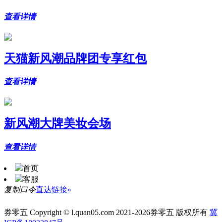
查看详情
天猫新风潮品牌团专享红包
查看详情
新风潮大牌美妆会场
查看详情
首页
客服
复制口令
直达链接»
券零五 Copyright © l.quan05.com 2021-2026券零五 版权所有
冀