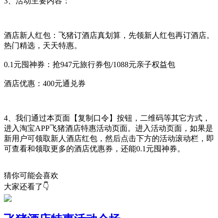
3、活动主要内容：
酒店新人红包：飞猪订酒店真划算，先领新人红包再订酒店。
热门精选，天天特惠。
0.1元囤神券：
抢947元旅行券包/1088元亲子权益包
酒店优惠：400元通兑券
4、我们通过本页面【复制口令】按钮，二维码等其它方式，
进入淘宝APP飞猪酒店特惠活动页面。进入活动页面，如果是
新用户可领取新人酒店红包，然后点击下方的活动滚动栏，即
可查看和领取更多的酒店优惠券，还能0.1元囤神券。
猜你可能会喜欢
大家还看了👇