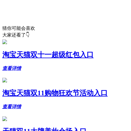
猜你可能会喜欢
大家还看了👇
淘宝天猫双十一超级红包入口
查看详情
淘宝天猫双11购物狂欢节活动入口
查看详情