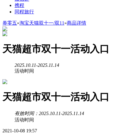
携程
同程旅行
券零五
»
淘宝天猫双十一/双11
»
商品详情
天猫超市双十一活动入口
2025.10.11-2025.11.14
活动时间
天猫超市双十一活动入口
有效时间：2025.10.11-2025.11.14
活动时间
2021-10-08 19:57