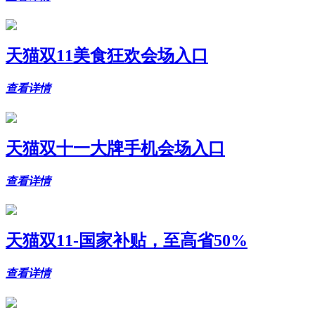
天猫双11美食狂欢会场入口
查看详情
天猫双十一大牌手机会场入口
查看详情
天猫双11-国家补贴，至高省50%
查看详情