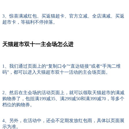
3、惊喜满减红包、买返猫超卡、官方立减、全店满减、买返
超市卡，等福利不停掉落。
天猫超市双十一主会场怎么进
1、我们通过页面上的“复制口令”“直达链接”或者“手淘二维
码”，都可以进入天猫超市双十一活动的主会场页面。
2、然后在主会场的活动页面上，就可以领取天猫超市的满减
购物券了，包括满199减35、满299减50和满399减70，等多个
档位的购物券。
4、另外，在活动中，还会不定期发放红包雨，具体以页面展
示为准。