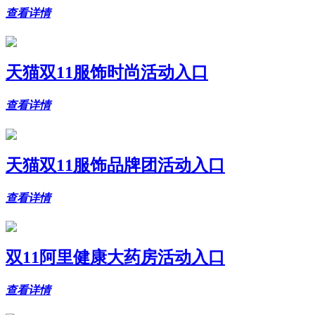
查看详情
天猫双11服饰时尚活动入口
查看详情
天猫双11服饰品牌团活动入口
查看详情
双11阿里健康大药房活动入口
查看详情