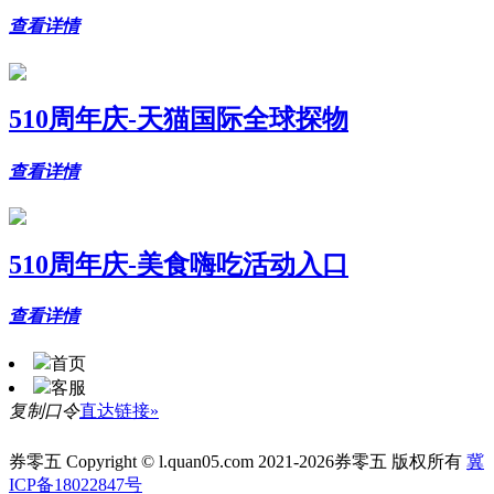
查看详情
510周年庆-天猫国际全球探物
查看详情
510周年庆-美食嗨吃活动入口
查看详情
首页
客服
复制口令
直达链接»
券零五 Copyright © l.quan05.com 2021-2026券零五 版权所有
冀
ICP备18022847号