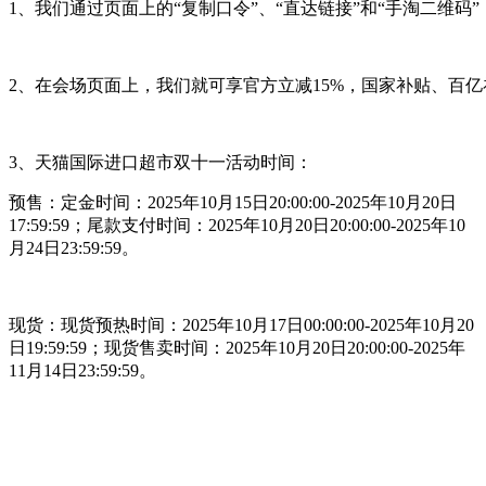
1、我们通过页面上的“复制口令”、“直达链接”和“手淘二维
2、在会场页面上，我们就可享官方立减15%，国家补贴、百
3、天猫国际进口超市双十一活动时间：
预售：定金时间：2025年10月15日20:00:00-2025年10月20日
17:59:59；尾款支付时间：2025年10月20日20:00:00-2025年10
月24日23:59:59。
现货：现货预热时间：2025年10月17日00:00:00-2025年10月20
日19:59:59；现货售卖时间：2025年10月20日20:00:00-2025年
11月14日23:59:59。