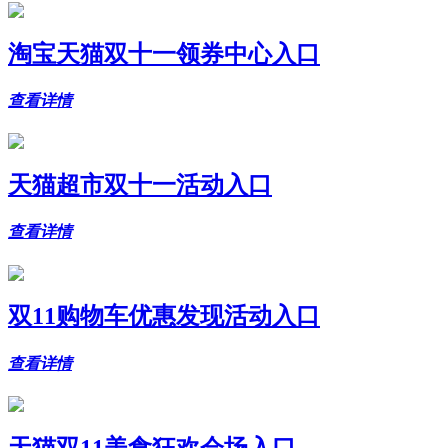
淘宝天猫双十一领券中心入口
查看详情
天猫超市双十一活动入口
查看详情
双11购物车优惠发现活动入口
查看详情
天猫双11美食狂欢会场入口