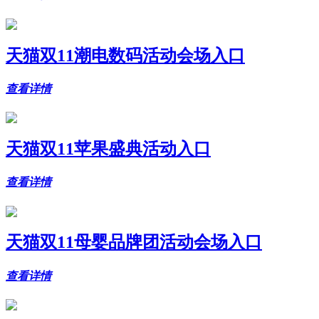
天猫双11潮电数码活动会场入口
查看详情
天猫双11苹果盛典活动入口
查看详情
天猫双11母婴品牌团活动会场入口
查看详情