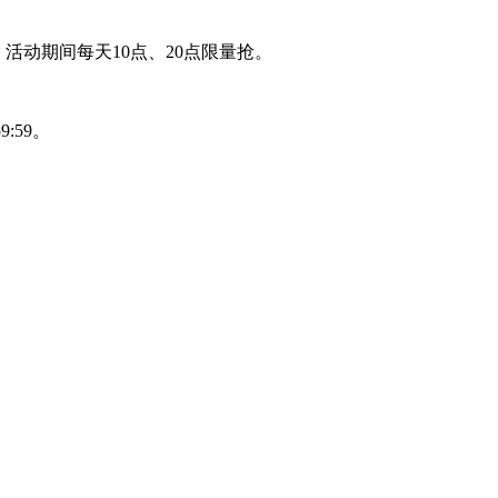
；
活动期间每天10点、20点限量抢。
59:59。