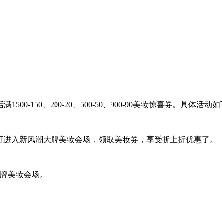
150、200-20、500-50、900-90美妆惊喜券。具体活动
即可进入新风潮大牌美妆会场，领取美妆券，享受折上折优惠了。
大牌美妆会场。