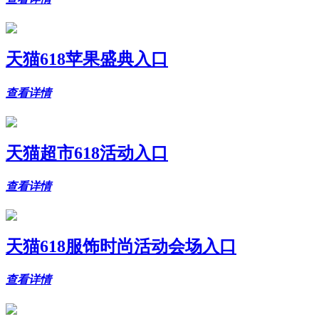
天猫618苹果盛典入口
查看详情
天猫超市618活动入口
查看详情
天猫618服饰时尚活动会场入口
查看详情