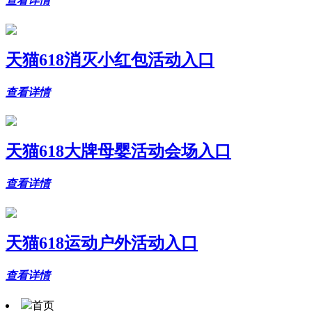
查看详情
天猫618消灭小红包活动入口
查看详情
天猫618大牌母婴活动会场入口
查看详情
天猫618运动户外活动入口
查看详情
首页