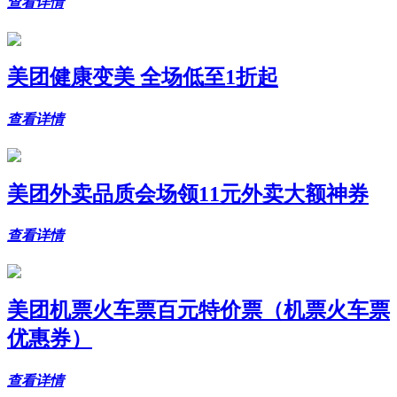
查看详情
美团健康变美 全场低至1折起
查看详情
美团外卖品质会场领11元外卖大额神券
查看详情
美团机票火车票百元特价票（机票火车票
优惠券）
查看详情