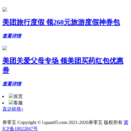
美团旅行度假 领260元旅游度假神券包
查看详情
美团关爱父母专场 领美团买药红包优惠
券
查看详情
首页
客服
直达链接»
券零五 Copyright © l.quan05.com 2021-2026券零五 版权所有
冀
ICP备18022847号