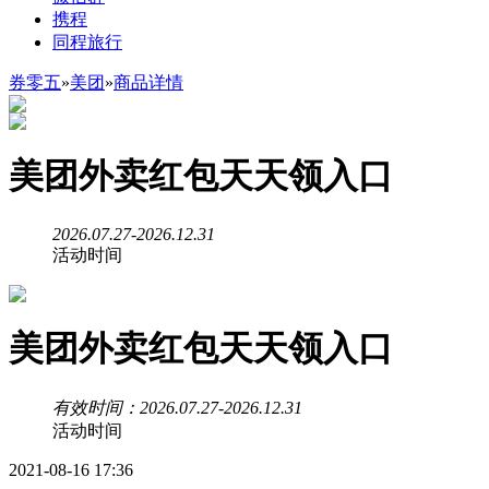
携程
同程旅行
券零五
»
美团
»
商品详情
美团外卖红包天天领入口
2026.07.27-2026.12.31
活动时间
美团外卖红包天天领入口
有效时间：2026.07.27-2026.12.31
活动时间
2021-08-16 17:36