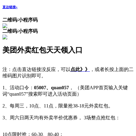
直达链接»
二维码/小程序码
二维码/小程序码
美团外卖红包天天领入口
注：点击直达链接没反应，可以
点此》》
，或者长按上面的二
维码图片识别即可。
1、活动口令：
05007、
quan057
， （美团APP首页输入关键
词“quan057”搜索即可进入活动页面）
2、每周三，10点、11点，限量抢38-18元外卖红包。
3、周六日两天均有外卖半价优惠券， 3场整点抢红包：
10点限时抢：60-30、80-40；