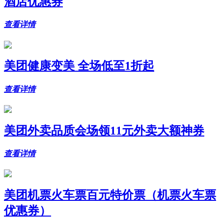
酒店优惠券
查看详情
美团健康变美 全场低至1折起
查看详情
美团外卖品质会场领11元外卖大额神券
查看详情
美团机票火车票百元特价票（机票火车票
优惠券）