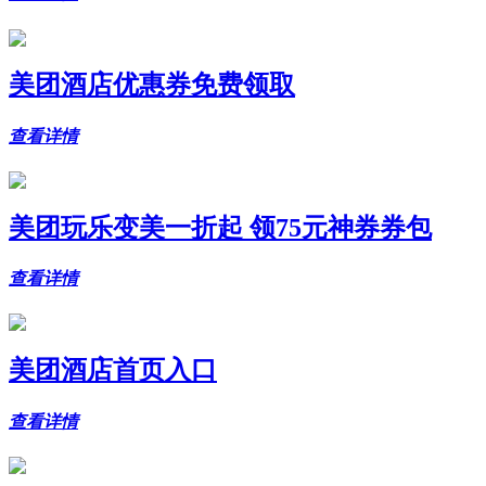
美团酒店优惠券免费领取
查看详情
美团玩乐变美一折起 领75元神券券包
查看详情
美团酒店首页入口
查看详情