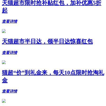
天猫超市限时抢补贴红包，加补优惠5折
起
查看详情
天猫超市半日达，领半日达惊喜红包
查看详情
猫超“价”到礼金来，每天10点限时抢淘礼
金
查看详情