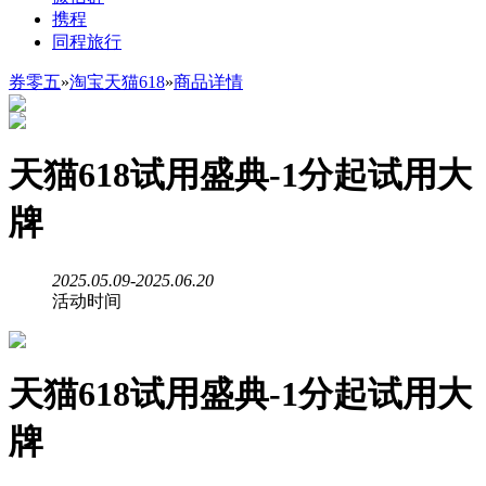
携程
同程旅行
券零五
»
淘宝天猫618
»
商品详情
天猫618试用盛典-1分起试用大
牌
2025.05.09-2025.06.20
活动时间
天猫618试用盛典-1分起试用大
牌