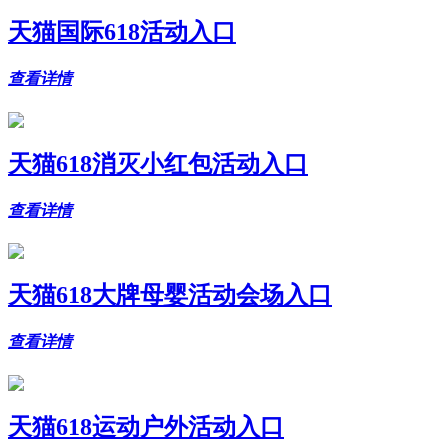
天猫国际618活动入口
查看详情
天猫618消灭小红包活动入口
查看详情
天猫618大牌母婴活动会场入口
查看详情
天猫618运动户外活动入口