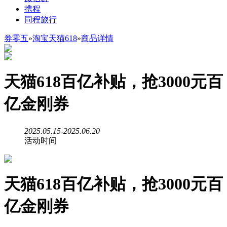
携程
同程旅行
券零五
»
淘宝天猫618
»
商品详情
天猫618百亿补贴，抢3000元百
亿金刚券
2025.05.15-2025.06.20
活动时间
天猫618百亿补贴，抢3000元百
亿金刚券