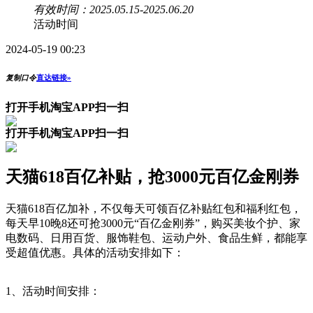
有效时间：2025.05.15-2025.06.20
活动时间
2024-05-19 00:23
复制口令
直达链接»
打开手机淘宝APP扫一扫
打开手机淘宝APP扫一扫
天猫618百亿补贴，抢3000元百亿金刚券
天猫618百亿加补，不仅每天可领百亿补贴红包和福利红包，
每天早10晚8还可抢3000元“百亿金刚券”，购买美妆个护、家
电数码、日用百货、服饰鞋包、运动户外、食品生鲜，都能享
受超值优惠。具体的活动安排如下：
1、活动时间安排：