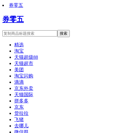
券零五
券零五
搜索
精选
淘宝
天猫超级88
天猫超市
美团
淘宝闪购
滴滴
京东外卖
天猫国际
拼多多
京东
货拉拉
飞猪
去哪儿
微信群