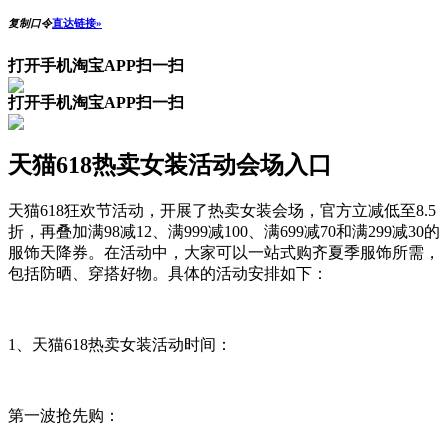
复制口令
直达链接»
打开手机淘宝APP扫一扫
打开手机淘宝APP扫一扫
天猫618热卖女装活动会场入口
天猫618狂欢节活动，开展了热卖女装会场，官方立减低至8.5
折，再叠加满98减12、满999减100、满699减70和满299减30的
服饰天降券。在活动中，大家可以一站式购齐夏季服饰所需，
包括防晒、穿搭好物。具体的活动安排如下：
1、天猫618热卖女装活动时间：
第一波抢先购：