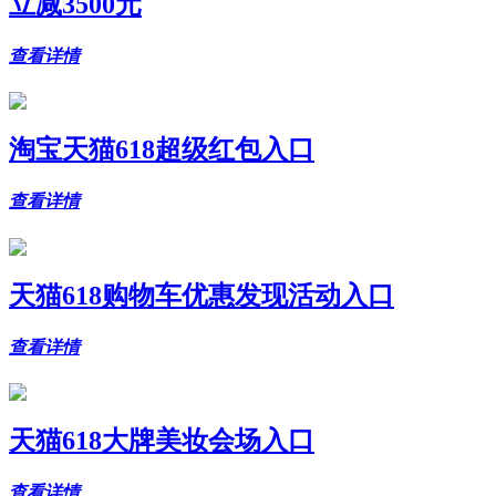
立减3500元
查看详情
淘宝天猫618超级红包入口
查看详情
天猫618购物车优惠发现活动入口
查看详情
天猫618大牌美妆会场入口
查看详情