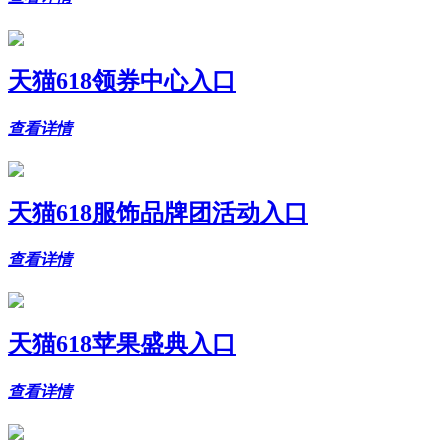
天猫618领券中心入口
查看详情
天猫618服饰品牌团活动入口
查看详情
天猫618苹果盛典入口
查看详情