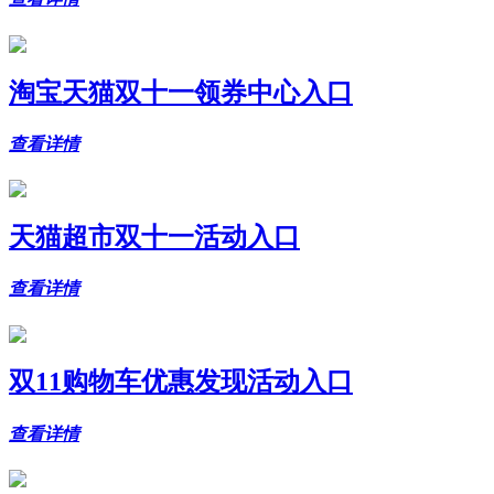
淘宝天猫双十一领券中心入口
查看详情
天猫超市双十一活动入口
查看详情
双11购物车优惠发现活动入口
查看详情