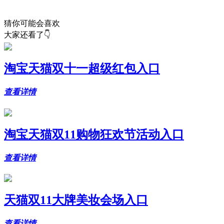
猜你可能会喜欢
大家还看了👇
淘宝天猫双十一超级红包入口
查看详情
淘宝天猫双11购物狂欢节活动入口
查看详情
天猫双11大牌美妆会场入口
查看详情