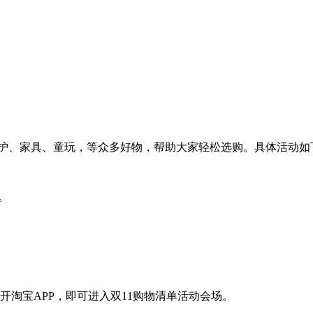
、洗护、家具、童玩，等众多好物，帮助大家轻松选购。具体活动如
9。
开淘宝APP，即可进入双11购物清单活动会场。