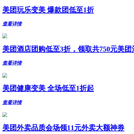
美团玩乐变美 爆款团低至1折
查看详情
美团酒店团购低至3折，领取共750元美
查看详情
美团健康变美 全场低至1折起
查看详情
美团外卖品质会场领11元外卖大额神券