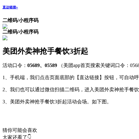
直达链接»
二维码/小程序码
二维码/小程序码
美团外卖神抢手餐饮3折起
活动口令：
05689、05589
（美团app首页搜索关键词口令：05
1、手机端，我们点击页面底部的【直达链接】按钮，可自动呼
2、我们也可以通过微信扫描二维码，进入美团外卖神抢手餐饮
3、美团外卖神抢手餐饮3折起活动会场。如下图。
猜你可能会喜欢
大家还看了👇