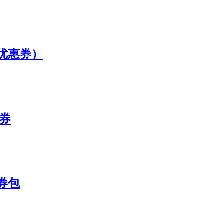
优惠券）
券
券包