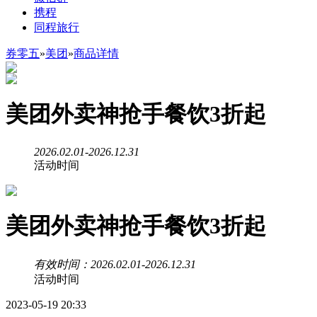
携程
同程旅行
券零五
»
美团
»
商品详情
美团外卖神抢手餐饮3折起
2026.02.01-2026.12.31
活动时间
美团外卖神抢手餐饮3折起
有效时间：2026.02.01-2026.12.31
活动时间
2023-05-19 20:33