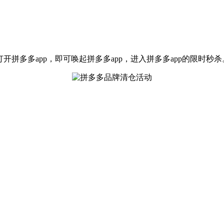
开拼多多app，即可唤起拼多多app，进入拼多多app的限时秒杀