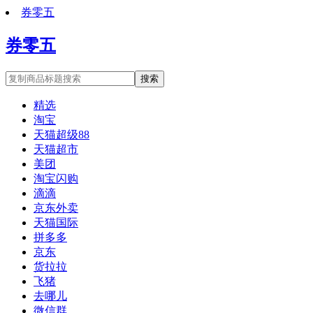
券零五
券零五
搜索
精选
淘宝
天猫超级88
天猫超市
美团
淘宝闪购
滴滴
京东外卖
天猫国际
拼多多
京东
货拉拉
飞猪
去哪儿
微信群