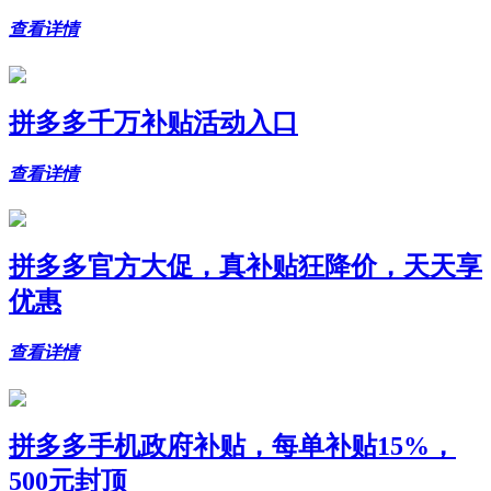
查看详情
拼多多千万补贴活动入口
查看详情
拼多多官方大促，真补贴狂降价，天天享
优惠
查看详情
拼多多手机政府补贴，每单补贴15%，
500元封顶