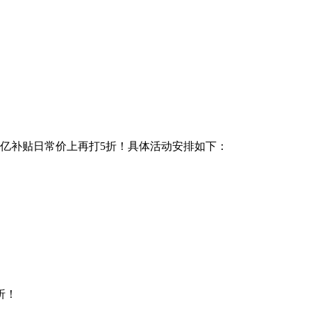
亿补贴日常价上再打5折！具体活动安排如下：
折！