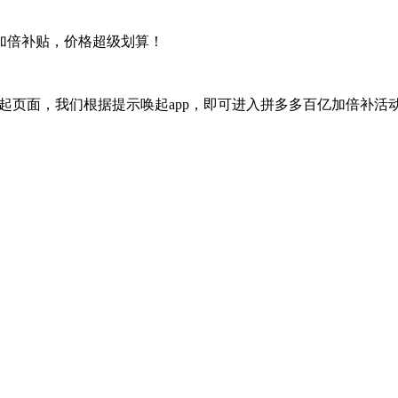
加倍补贴，价格超级划算！
唤起页面，我们根据提示唤起app，即可进入拼多多百亿加倍补活