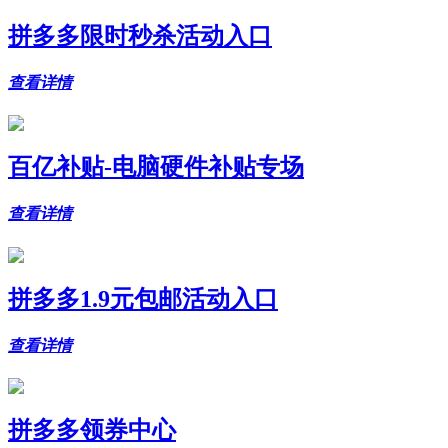
拼多多限时秒杀活动入口
查看详情
百亿补贴-电脑硬件补贴专场
查看详情
拼多多1.9元包邮活动入口
查看详情
拼多多领券中心